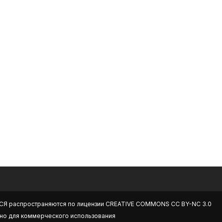
СЯ
распространяются по лицензии
CREATIVE COMMONS CC BY-NC 3.0
но для коммерческого использования