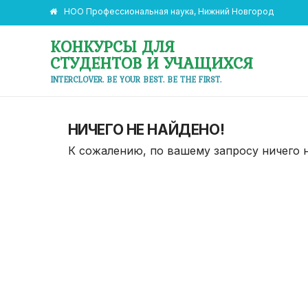
НОО Профессиональная наука, Нижний Новгород
КОНКУРСЫ ДЛЯ
СТУДЕНТОВ И УЧАЩИХСЯ
INTERCLOVER. BE YOUR BEST. BE THE FIRST.
НИЧЕГО НЕ НАЙДЕНО!
К сожалению, по вашему запросу ничего 