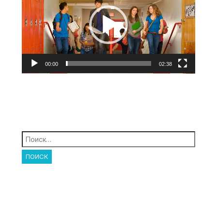
00:00
02:38
Найти: