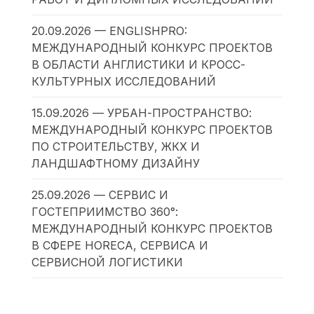
20.09.2026 — ENGLISHPRO:
МЕЖДУНАРОДНЫЙ КОНКУРС ПРОЕКТОВ
В ОБЛАСТИ АНГЛИСТИКИ И КРОСС-
КУЛЬТУРНЫХ ИССЛЕДОВАНИЙ
15.09.2026 — УРБАН-ПРОСТРАНСТВО:
МЕЖДУНАРОДНЫЙ КОНКУРС ПРОЕКТОВ
ПО СТРОИТЕЛЬСТВУ, ЖКХ И
ЛАНДШАФТНОМУ ДИЗАЙНУ
25.09.2026 — СЕРВИС И
ГОСТЕПРИИМСТВО 360°:
МЕЖДУНАРОДНЫЙ КОНКУРС ПРОЕКТОВ
В СФЕРЕ HORECA, СЕРВИСА И
СЕРВИСНОЙ ЛОГИСТИКИ