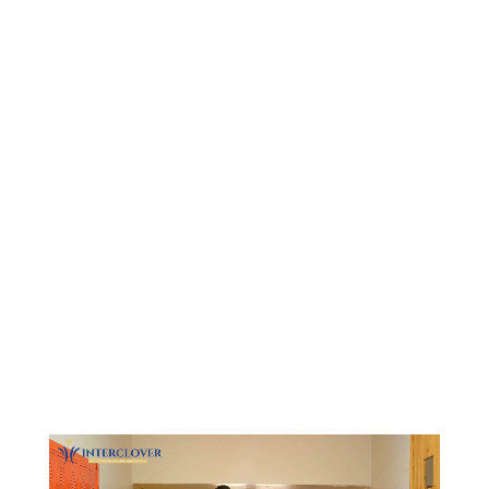
Видеоплеер