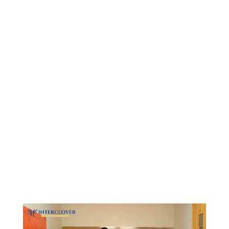
Видеоплеер