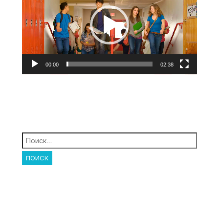
00:00
02:38
Найти: