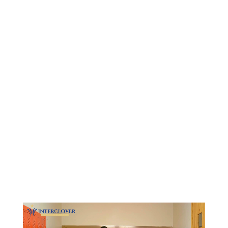
Видеоплеер