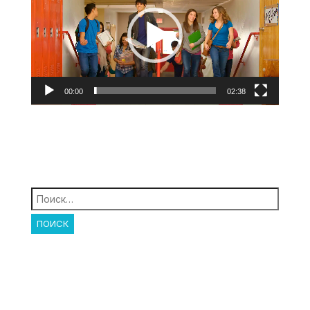
00:00
02:38
Найти: