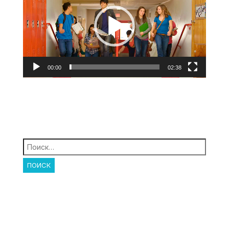
00:00
02:38
Найти: