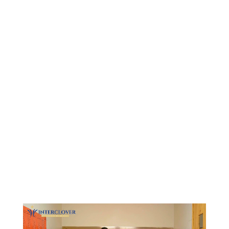
Видеоплеер