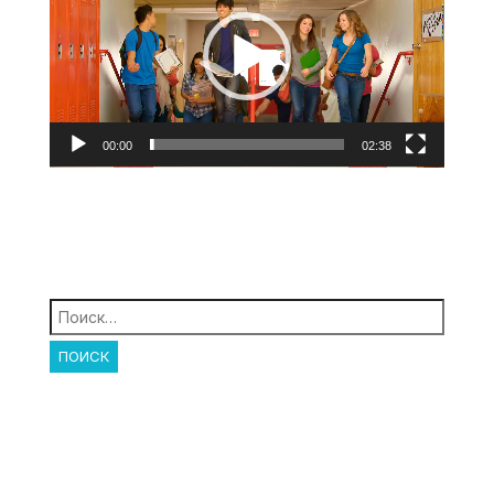
00:00
02:38
Найти: