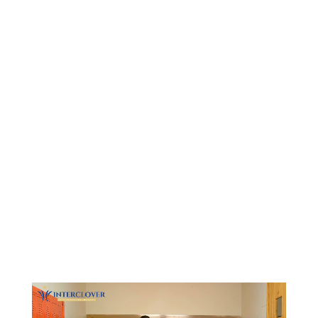
Видеоплеер