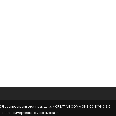
СЯ
распространяются по лицензии
CREATIVE COMMONS CC BY-NC 3.0
но для коммерческого использования