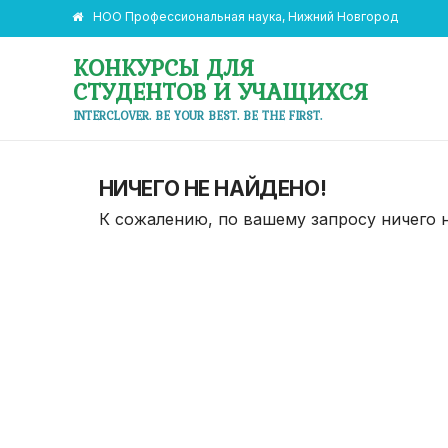
НОО Профессиональная наука, Нижний Новгород
КОНКУРСЫ ДЛЯ
СТУДЕНТОВ И УЧАЩИХСЯ
INTERCLOVER. BE YOUR BEST. BE THE FIRST.
НИЧЕГО НЕ НАЙДЕНО!
К сожалению, по вашему запросу ничего 