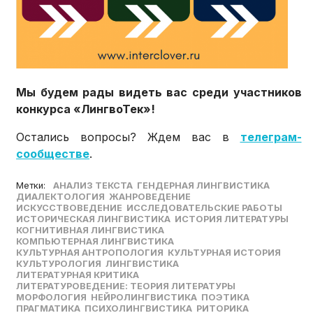
Мы будем рады видеть вас среди участников
конкурса «ЛингвоТек»!
Остались вопросы? Ждем вас в
телеграм-
сообществе
.
Метки:
АНАЛИЗ ТЕКСТА
ГЕНДЕРНАЯ ЛИНГВИСТИКА
ДИАЛЕКТОЛОГИЯ
ЖАНРОВЕДЕНИЕ
ИСКУССТВОВЕДЕНИЕ
ИССЛЕДОВАТЕЛЬСКИЕ РАБОТЫ
ИСТОРИЧЕСКАЯ ЛИНГВИСТИКА
ИСТОРИЯ ЛИТЕРАТУРЫ
КОГНИТИВНАЯ ЛИНГВИСТИКА
КОМПЬЮТЕРНАЯ ЛИНГВИСТИКА
КУЛЬТУРНАЯ АНТРОПОЛОГИЯ
КУЛЬТУРНАЯ ИСТОРИЯ
КУЛЬТУРОЛОГИЯ
ЛИНГВИСТИКА
ЛИТЕРАТУРНАЯ КРИТИКА
ЛИТЕРАТУРОВЕДЕНИЕ: ТЕОРИЯ ЛИТЕРАТУРЫ
МОРФОЛОГИЯ
НЕЙРОЛИНГВИСТИКА
ПОЭТИКА
ПРАГМАТИКА
ПСИХОЛИНГВИСТИКА
РИТОРИКА