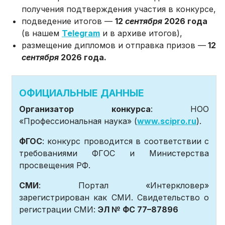
получения подтверждения участия в конкурсе,
подведение итогов —
12
сентября
2026 года
(в нашем
Telegram
и в архиве итогов),
размещение дипломов и отправка призов —
12
сентября
2026 года.
ОФИЦИАЛЬНЫЕ ДАННЫЕ
Организатор конкурса
: НОО
«Профессиональная наука» (
www.scipro.ru
).
ФГОС
: конкурс проводится в соответствии с
требованиями ФГОС и Министерства
просвещения РФ.
СМИ
: Портал «Интеркловер»
зарегистрирован как СМИ. Свидетельство о
регистрации СМИ:
ЭЛ № ФС 77–87896