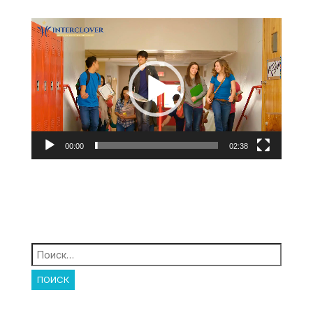
Видеоплеер
00:00
02:38
Найти: