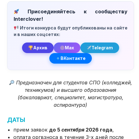
Присоединяйтесь к сообществу
Interclover!
Итоги конкурса будут опубликованы на сайте
и в наших соцсетях:
Архив
Max
Telegram
ВКонтакте
Предназначен для студентов СПО (колледжей,
техникумов) и высшего образования
(бакалавриат, специалитет, магистратура,
аспирантура)
ДАТЫ
прием заявок
до 5
сентября
2026 года
,
оплата оргвзноса в течение 3-х дней после