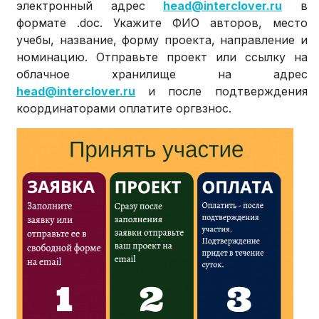
электронный адрес
head@interclover.ru
в
формате .doc. Укажите ФИО авторов, место
учебы, название, форму проекта, направление и
номинацию. Отправьте проект или ссылку на
облачное хранилище на адрес
head@interclover.ru
и после подтверждения
координаторами оплатите оргвзнос.