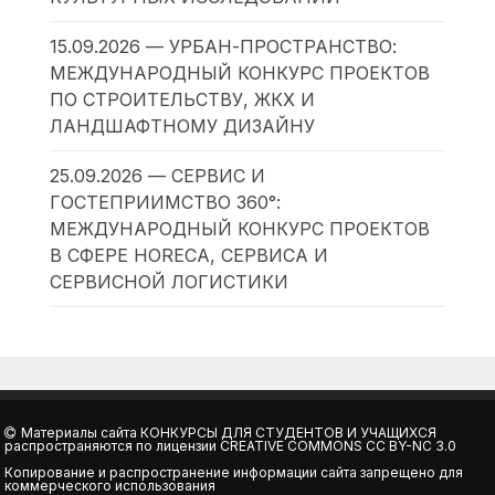
15.09.2026 — УРБАН-ПРОСТРАНСТВО:
МЕЖДУНАРОДНЫЙ КОНКУРС ПРОЕКТОВ
ПО СТРОИТЕЛЬСТВУ, ЖКХ И
ЛАНДШАФТНОМУ ДИЗАЙНУ
25.09.2026 — СЕРВИС И
ГОСТЕПРИИМСТВО 360°:
МЕЖДУНАРОДНЫЙ КОНКУРС ПРОЕКТОВ
В СФЕРЕ HORECA, СЕРВИСА И
СЕРВИСНОЙ ЛОГИСТИКИ
Материалы сайта
КОНКУРСЫ ДЛЯ СТУДЕНТОВ И УЧАЩИХСЯ
распространяются по лицензии
CREATIVE COMMONS CC BY-NC 3.0
Копирование и распространение информации сайта запрещено для
коммерческого использования