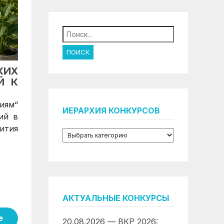
Найти:
КИХ
Й К
иям“
ИЕРАРХИЯ КОНКУРСОВ
ий в
вития
АКТУАЛЬНЫЕ КОНКУРСЫ
е
20.08.2026 — ВКР 2026: