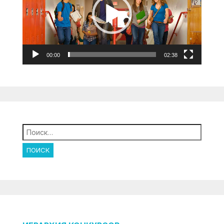
00:00
02:38
Найти: