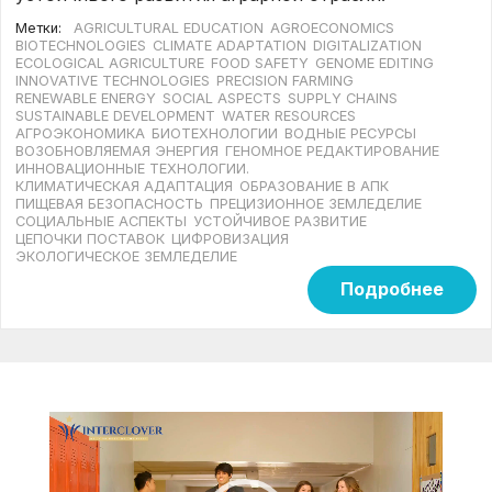
Метки:
AGRICULTURAL EDUCATION
AGROECONOMICS
BIOTECHNOLOGIES
CLIMATE ADAPTATION
DIGITALIZATION
ECOLOGICAL AGRICULTURE
FOOD SAFETY
GENOME EDITING
INNOVATIVE TECHNOLOGIES
PRECISION FARMING
RENEWABLE ENERGY
SOCIAL ASPECTS
SUPPLY CHAINS
SUSTAINABLE DEVELOPMENT
WATER RESOURCES
АГРОЭКОНОМИКА
БИОТЕХНОЛОГИИ
ВОДНЫЕ РЕСУРСЫ
ВОЗОБНОВЛЯЕМАЯ ЭНЕРГИЯ
ГЕНОМНОЕ РЕДАКТИРОВАНИЕ
ИННОВАЦИОННЫЕ ТЕХНОЛОГИИ.
КЛИМАТИЧЕСКАЯ АДАПТАЦИЯ
ОБРАЗОВАНИЕ В АПК
ПИЩЕВАЯ БЕЗОПАСНОСТЬ
ПРЕЦИЗИОННОЕ ЗЕМЛЕДЕЛИЕ
СОЦИАЛЬНЫЕ АСПЕКТЫ
УСТОЙЧИВОЕ РАЗВИТИЕ
ЦЕПОЧКИ ПОСТАВОК
ЦИФРОВИЗАЦИЯ
ЭКОЛОГИЧЕСКОЕ ЗЕМЛЕДЕЛИЕ
Подробнее
Видеоплеер