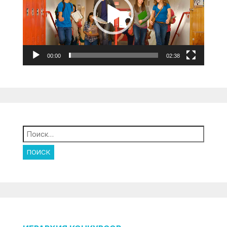
00:00
02:38
Найти: