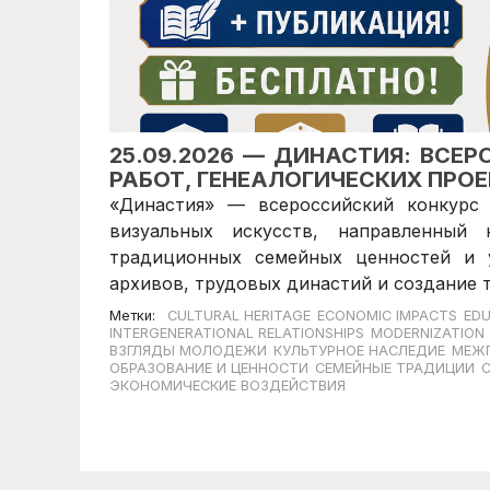
25.09.2026 — ДИНАСТИЯ: ВС
РАБОТ, ГЕНЕАЛОГИЧЕСКИХ ПРО
«Династия» — всероссийский конкурс 
визуальных искусств, направленный 
традиционных семейных ценностей и у
архивов, трудовых династий и создание 
Метки:
CULTURAL HERITAGE
ECONOMIC IMPACTS
EDU
INTERGENERATIONAL RELATIONSHIPS
MODERNIZATION
ВЗГЛЯДЫ МОЛОДЕЖИ
КУЛЬТУРНОЕ НАСЛЕДИЕ
МЕЖП
ОБРАЗОВАНИЕ И ЦЕННОСТИ
СЕМЕЙНЫЕ ТРАДИЦИИ
ЭКОНОМИЧЕСКИЕ ВОЗДЕЙСТВИЯ