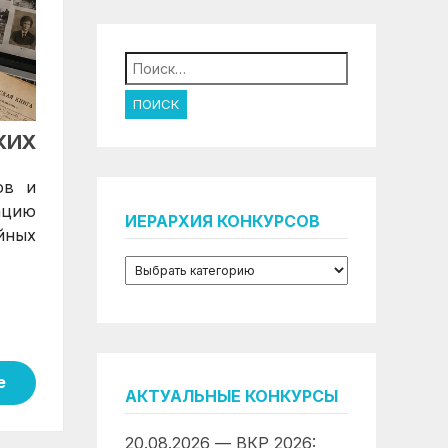
Найти:
КИХ
ов и
ацию
ИЕРАРХИЯ КОНКУРСОВ
йных
е
АКТУАЛЬНЫЕ КОНКУРСЫ
20.08.2026 — ВКР 2026: