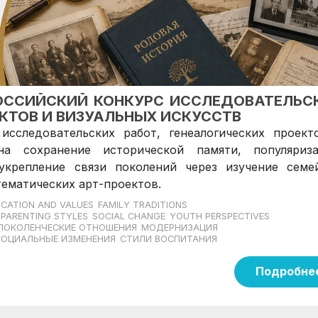
ЕРОССИЙСКИЙ КОНКУРС ИССЛЕДОВАТЕЛЬС
ЕКТОВ И ВИЗУАЛЬНЫХ ИСКУССТВ
исследовательских работ, генеалогических проект
на сохранение исторической памяти, популяриз
крепление связи поколений через изучение семе
тематических арт-проектов.
CATION AND VALUES
FAMILY TRADITIONS
PARENTING STYLES
SOCIAL CHANGE
YOUTH PERSPECTIVES
ОКОЛЕНЧЕСКИЕ ОТНОШЕНИЯ
МОДЕРНИЗАЦИЯ
СОЦИАЛЬНЫЕ ИЗМЕНЕНИЯ
СТИЛИ ВОСПИТАНИЯ
Подробне