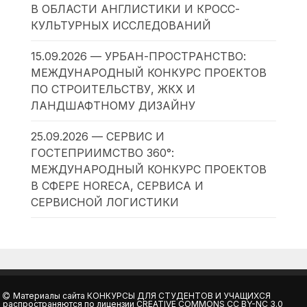
В ОБЛАСТИ АНГЛИСТИКИ И КРОСС-
КУЛЬТУРНЫХ ИССЛЕДОВАНИЙ
15.09.2026 — УРБАН-ПРОСТРАНСТВО:
МЕЖДУНАРОДНЫЙ КОНКУРС ПРОЕКТОВ
ПО СТРОИТЕЛЬСТВУ, ЖКХ И
ЛАНДШАФТНОМУ ДИЗАЙНУ
25.09.2026 — СЕРВИС И
ГОСТЕПРИИМСТВО 360°:
МЕЖДУНАРОДНЫЙ КОНКУРС ПРОЕКТОВ
В СФЕРЕ HORECA, СЕРВИСА И
СЕРВИСНОЙ ЛОГИСТИКИ
Материалы сайта
КОНКУРСЫ ДЛЯ СТУДЕНТОВ И УЧАЩИХСЯ
распространяются по лицензии
CREATIVE COMMONS CC BY-NC 3.0