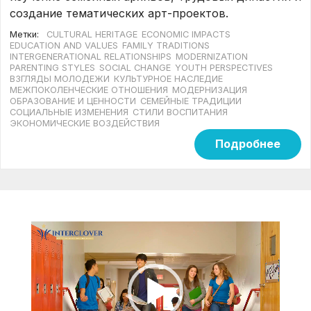
создание тематических арт-проектов.
Метки:
CULTURAL HERITAGE
ECONOMIC IMPACTS
EDUCATION AND VALUES
FAMILY TRADITIONS
INTERGENERATIONAL RELATIONSHIPS
MODERNIZATION
PARENTING STYLES
SOCIAL CHANGE
YOUTH PERSPECTIVES
ВЗГЛЯДЫ МОЛОДЕЖИ
КУЛЬТУРНОЕ НАСЛЕДИЕ
МЕЖПОКОЛЕНЧЕСКИЕ ОТНОШЕНИЯ
МОДЕРНИЗАЦИЯ
ОБРАЗОВАНИЕ И ЦЕННОСТИ
СЕМЕЙНЫЕ ТРАДИЦИИ
СОЦИАЛЬНЫЕ ИЗМЕНЕНИЯ
СТИЛИ ВОСПИТАНИЯ
ЭКОНОМИЧЕСКИЕ ВОЗДЕЙСТВИЯ
Подробнее
Видеоплеер