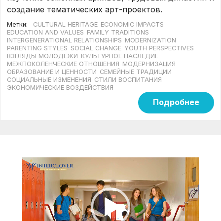
создание тематических арт-проектов.
Метки:
CULTURAL HERITAGE
ECONOMIC IMPACTS
EDUCATION AND VALUES
FAMILY TRADITIONS
INTERGENERATIONAL RELATIONSHIPS
MODERNIZATION
PARENTING STYLES
SOCIAL CHANGE
YOUTH PERSPECTIVES
ВЗГЛЯДЫ МОЛОДЕЖИ
КУЛЬТУРНОЕ НАСЛЕДИЕ
МЕЖПОКОЛЕНЧЕСКИЕ ОТНОШЕНИЯ
МОДЕРНИЗАЦИЯ
ОБРАЗОВАНИЕ И ЦЕННОСТИ
СЕМЕЙНЫЕ ТРАДИЦИИ
СОЦИАЛЬНЫЕ ИЗМЕНЕНИЯ
СТИЛИ ВОСПИТАНИЯ
ЭКОНОМИЧЕСКИЕ ВОЗДЕЙСТВИЯ
Подробнее
Видеоплеер