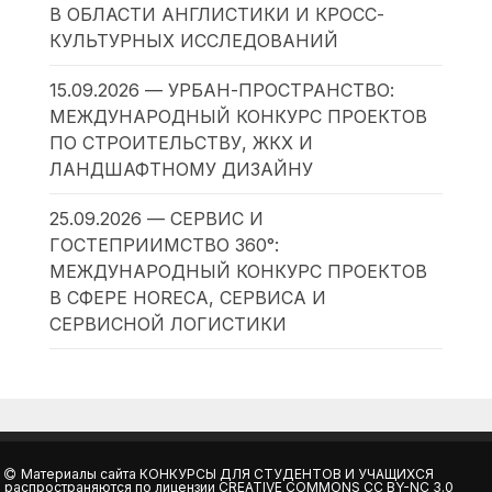
В ОБЛАСТИ АНГЛИСТИКИ И КРОСС-
КУЛЬТУРНЫХ ИССЛЕДОВАНИЙ
15.09.2026 — УРБАН-ПРОСТРАНСТВО:
МЕЖДУНАРОДНЫЙ КОНКУРС ПРОЕКТОВ
ПО СТРОИТЕЛЬСТВУ, ЖКХ И
ЛАНДШАФТНОМУ ДИЗАЙНУ
25.09.2026 — СЕРВИС И
ГОСТЕПРИИМСТВО 360°:
МЕЖДУНАРОДНЫЙ КОНКУРС ПРОЕКТОВ
В СФЕРЕ HORECA, СЕРВИСА И
СЕРВИСНОЙ ЛОГИСТИКИ
Материалы сайта
КОНКУРСЫ ДЛЯ СТУДЕНТОВ И УЧАЩИХСЯ
распространяются по лицензии
CREATIVE COMMONS CC BY-NC 3.0