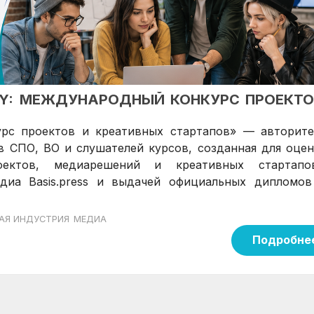
STRY: МЕЖДУНАРОДНЫЙ КОНКУРС ПРОЕКТО
курс проектов и креативных стартапов» — авторите
 СПО, ВО и слушателей курсов, созданная для оцен
оектов, медиарешений и креативных стартап
диа Basis.press и выдачей официальных дипломов
АЯ ИНДУСТРИЯ
МЕДИА
Подробне