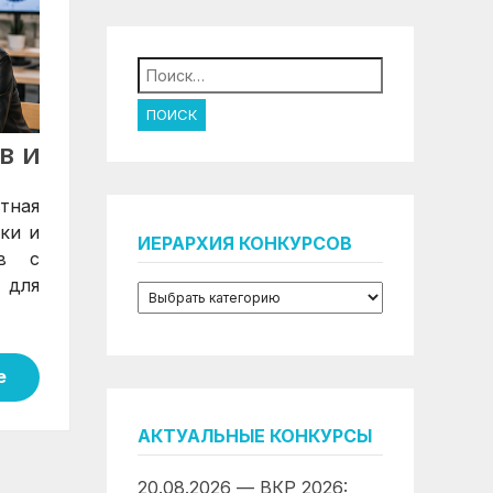
Найти:
В И
тная
ки и
ИЕРАРХИЯ КОНКУРСОВ
ов с
 для
е
АКТУАЛЬНЫЕ КОНКУРСЫ
20.08.2026 — ВКР 2026: