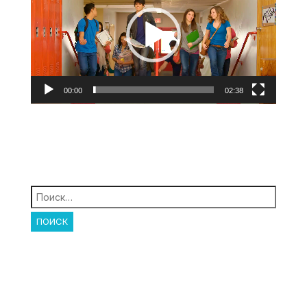
00:00
02:38
Найти: