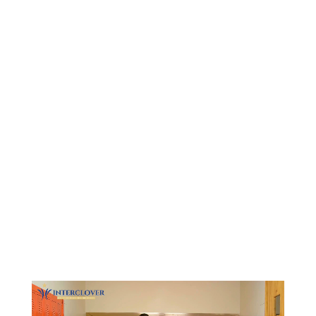
Видеоплеер