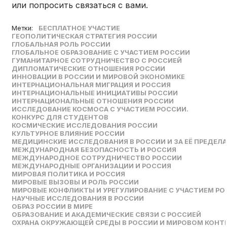
или попросить связаться с вами.
Метки:
БЕСПЛАТНОЕ УЧАСТИЕ
ГЕОПОЛИТИЧЕСКАЯ СТРАТЕГИЯ РОССИИ
ГЛОБАЛЬНАЯ РОЛЬ РОССИИ
ГЛОБАЛЬНОЕ ОБРАЗОВАНИЕ С УЧАСТИЕМ РОССИИ
ГУМАНИТАРНОЕ СОТРУДНИЧЕСТВО С РОССИЕЙ
ДИПЛОМАТИЧЕСКИЕ ОТНОШЕНИЯ РОССИИ
ИННОВАЦИИ В РОССИИ И МИРОВОЙ ЭКОНОМИКЕ
ИНТЕРНАЦИОНАЛЬНАЯ МИГРАЦИЯ И РОССИЯ
ИНТЕРНАЦИОНАЛЬНЫЕ ИНИЦИАТИВЫ РОССИИ
ИНТЕРНАЦИОНАЛЬНЫЕ ОТНОШЕНИЯ РОССИИ
ИССЛЕДОВАНИЕ КОСМОСА С УЧАСТИЕМ РОССИИ.
КОНКУРС ДЛЯ СТУДЕНТОВ
КОСМИЧЕСКИЕ ИССЛЕДОВАНИЯ РОССИИ
КУЛЬТУРНОЕ ВЛИЯНИЕ РОССИИ
МЕДИЦИНСКИЕ ИССЛЕДОВАНИЯ В РОССИИ И ЗА ЕЁ ПРЕДЕЛ
МЕЖДУНАРОДНАЯ БЕЗОПАСНОСТЬ И РОССИЯ
МЕЖДУНАРОДНОЕ СОТРУДНИЧЕСТВО РОССИИ
МЕЖДУНАРОДНЫЕ ОРГАНИЗАЦИИ И РОССИЯ
МИРОВАЯ ПОЛИТИКА И РОССИЯ
МИРОВЫЕ ВЫЗОВЫ И РОЛЬ РОССИИ
МИРОВЫЕ КОНФЛИКТЫ И УРЕГУЛИРОВАНИЕ С УЧАСТИЕМ Р
НАУЧНЫЕ ИССЛЕДОВАНИЯ В РОССИИ
ОБРАЗ РОССИИ В МИРЕ
ОБРАЗОВАНИЕ И АКАДЕМИЧЕСКИЕ СВЯЗИ С РОССИЕЙ
ОХРАНА ОКРУЖАЮЩЕЙ СРЕДЫ В РОССИИ И МИРОВОМ КОНТ