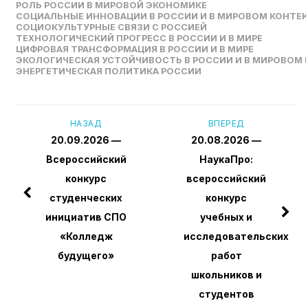
РОЛЬ РОССИИ В МИРОВОЙ ЭКОНОМИКЕ
СОЦИАЛЬНЫЕ ИННОВАЦИИ В РОССИИ И В МИРОВОМ КОНТЕ
СОЦИОКУЛЬТУРНЫЕ СВЯЗИ С РОССИЕЙ
ТЕХНОЛОГИЧЕСКИЙ ПРОГРЕСС В РОССИИ И В МИРЕ
ЦИФРОВАЯ ТРАНСФОРМАЦИЯ В РОССИИ И В МИРЕ
ЭКОЛОГИЧЕСКАЯ УСТОЙЧИВОСТЬ В РОССИИ И В МИРОВОМ
ЭНЕРГЕТИЧЕСКАЯ ПОЛИТИКА РОССИИ
НАЗАД
ВПЕРЕД
20.09.2026 —
20.08.2026 —
Всероссийский
НаукаПро:
конкурс
всероссийский
студенческих
конкурс
инициатив СПО
учебных и
«Колледж
исследовательских
будущего»
работ
школьников и
студентов