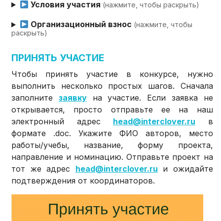
Условия участия
(нажмите, чтобы раскрыть)
Организационный взнос
(нажмите, чтобы
раскрыть)
ПРИНЯТЬ УЧАСТИЕ
Чтобы принять участие в конкурсе, нужно
выполнить несколько простых шагов. Сначала
заполните
заявку
на участие. Если заявка не
открывается, просто отправьте ее на наш
электронный адрес
head@interclover.ru
в
формате .doc. Укажите ФИО авторов, место
работы/учебы, название, форму проекта,
направление и номинацию. Отправьте проект на
тот же адрес
head@interclover.ru
и ожидайте
подтверждения от координаторов.