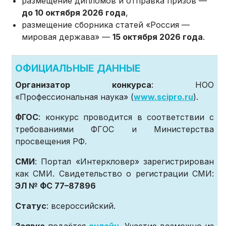
размещение дипломов и отправка призов —
до 10 октября 2026 года
,
размещение сборника статей «Россия —
мировая держава» —
15 октября 2026 года
.
ОФИЦИАЛЬНЫЕ ДАННЫЕ
Организатор конкурса
: НОО
«Профессиональная наука» (
www.scipro.ru
).
ФГОС
: конкурс проводится в соответствии с
требованиями ФГОС и Министерства
просвещения РФ.
СМИ
: Портал «Интеркловер» зарегистрирован
как СМИ. Свидетельство о регистрации СМИ:
ЭЛ № ФС 77–87896
Статус
: всероссийский.
Заявка
подаётся
онлайн
. Участие возможно из