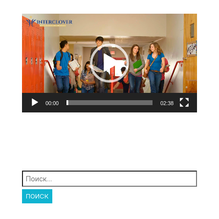
Видеоплеер
00:00
02:38
Найти: