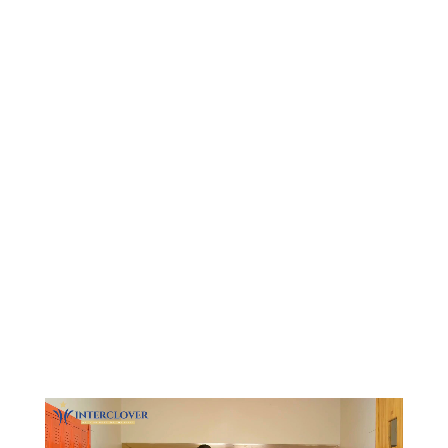
Видеоплеер