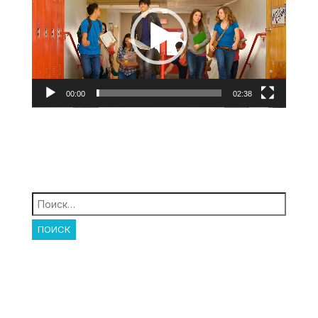
00:00
02:38
Найти: