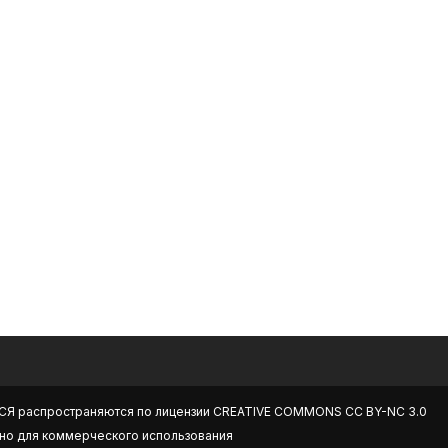
СЯ
распространяются по лицензии
CREATIVE COMMONS CC BY-NC 3.0
но для коммерческого использования