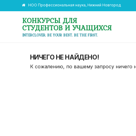
НОО Профессиональная наука, Нижний Новгород
КОНКУРСЫ ДЛЯ
СТУДЕНТОВ И УЧАЩИХСЯ
INTERCLOVER. BE YOUR BEST. BE THE FIRST.
НИЧЕГО НЕ НАЙДЕНО!
К сожалению, по вашему запросу ничего 