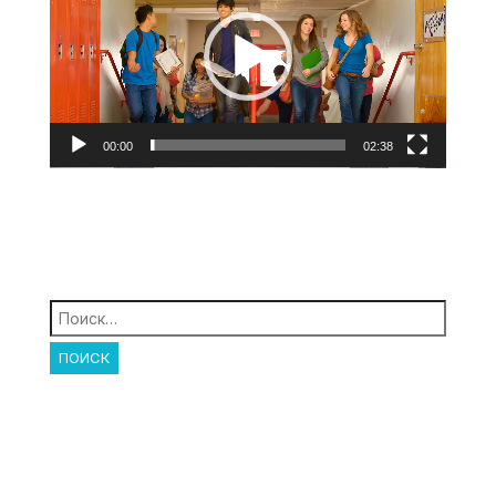
00:00
02:38
Найти: