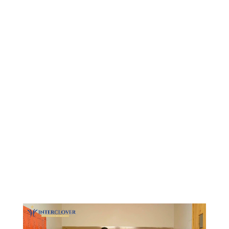
Видеоплеер