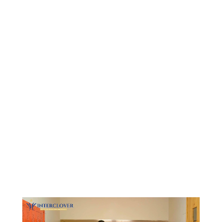
Видеоплеер