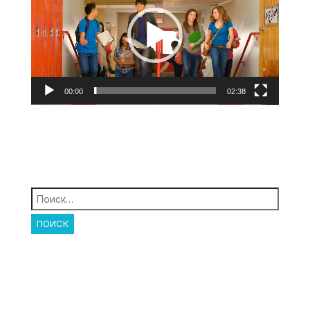
00:00
02:38
Найти: