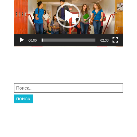
00:00
02:38
Найти: