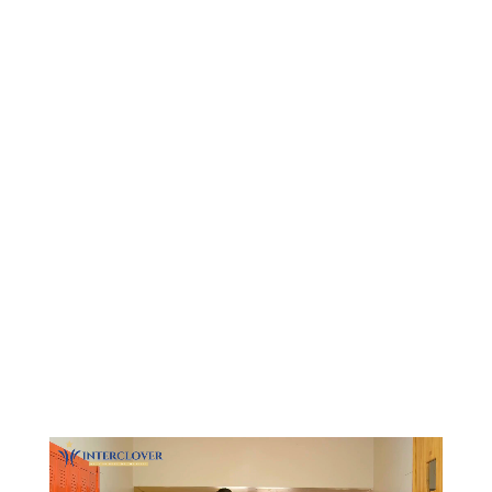
Видеоплеер