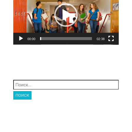
00:00
02:38
Найти: