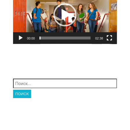
00:00
02:38
Найти: