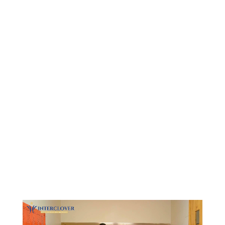
Видеоплеер