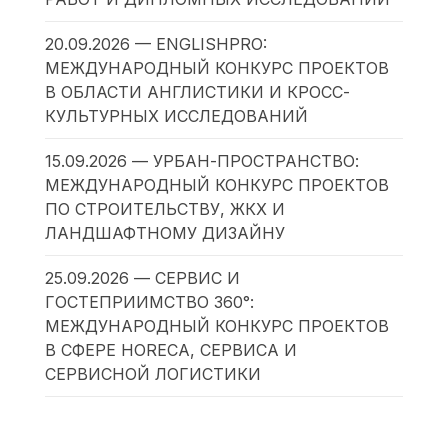
20.09.2026 — ENGLISHPRO:
МЕЖДУНАРОДНЫЙ КОНКУРС ПРОЕКТОВ
В ОБЛАСТИ АНГЛИСТИКИ И КРОСС-
КУЛЬТУРНЫХ ИССЛЕДОВАНИЙ
15.09.2026 — УРБАН-ПРОСТРАНСТВО:
МЕЖДУНАРОДНЫЙ КОНКУРС ПРОЕКТОВ
ПО СТРОИТЕЛЬСТВУ, ЖКХ И
ЛАНДШАФТНОМУ ДИЗАЙНУ
25.09.2026 — СЕРВИС И
ГОСТЕПРИИМСТВО 360°:
МЕЖДУНАРОДНЫЙ КОНКУРС ПРОЕКТОВ
В СФЕРЕ HORECA, СЕРВИСА И
СЕРВИСНОЙ ЛОГИСТИКИ