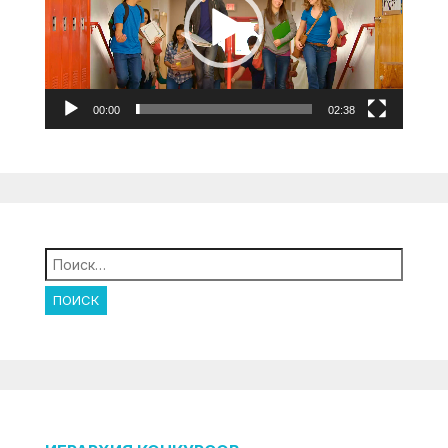
00:00
02:38
Найти: