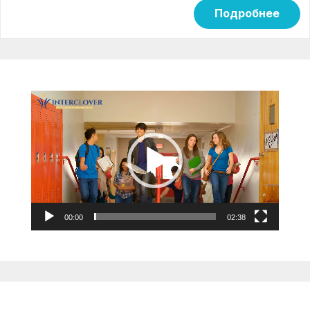
Подробнее
Видеоплеер
00:00
02:38