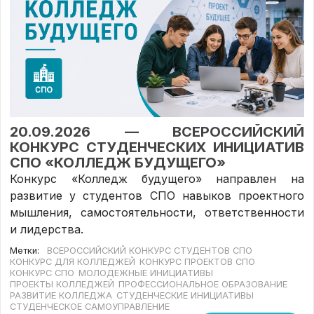
20.09.2026 — ВСЕРОССИЙСКИЙ
КОНКУРС СТУДЕНЧЕСКИХ ИНИЦИАТИВ
СПО «КОЛЛЕДЖ БУДУЩЕГО»
Конкурс «Колледж будущего» направлен на
развитие у студентов СПО навыков проектного
мышления, самостоятельности, ответственности
и лидерства.
Метки:
ВСЕРОССИЙСКИЙ КОНКУРС СТУДЕНТОВ СПО
КОНКУРС ДЛЯ КОЛЛЕДЖЕЙ
КОНКУРС ПРОЕКТОВ СПО
КОНКУРС СПО
МОЛОДЕЖНЫЕ ИНИЦИАТИВЫ
ПРОЕКТЫ КОЛЛЕДЖЕЙ
ПРОФЕССИОНАЛЬНОЕ ОБРАЗОВАНИЕ
РАЗВИТИЕ КОЛЛЕДЖА
СТУДЕНЧЕСКИЕ ИНИЦИАТИВЫ
СТУДЕНЧЕСКОЕ САМОУПРАВЛЕНИЕ