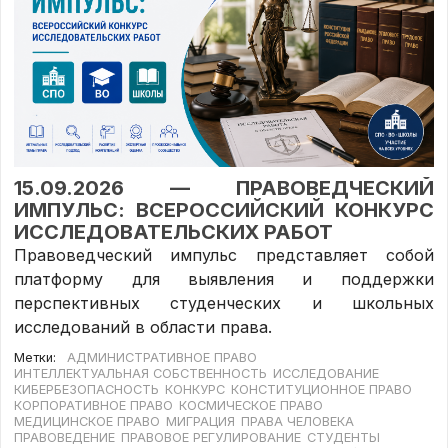
15.09.2026 — ПРАВОВЕДЧЕСКИЙ
ИМПУЛЬС: ВСЕРОССИЙСКИЙ КОНКУРС
ИССЛЕДОВАТЕЛЬСКИХ РАБОТ
Правоведческий импульс представляет собой
платформу для выявления и поддержки
перспективных студенческих и школьных
исследований в области права.
Метки:
АДМИНИСТРАТИВНОЕ ПРАВО
ИНТЕЛЛЕКТУАЛЬНАЯ СОБСТВЕННОСТЬ
ИССЛЕДОВАНИЕ
КИБЕРБЕЗОПАСНОСТЬ
КОНКУРС
КОНСТИТУЦИОННОЕ ПРАВО
КОРПОРАТИВНОЕ ПРАВО
КОСМИЧЕСКОЕ ПРАВО
МЕДИЦИНСКОЕ ПРАВО
МИГРАЦИЯ
ПРАВА ЧЕЛОВЕКА
ПРАВОВЕДЕНИЕ
ПРАВОВОЕ РЕГУЛИРОВАНИЕ
СТУДЕНТЫ