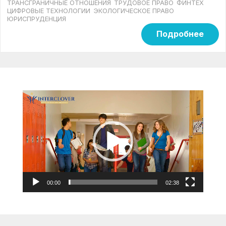
ТРАНСГРАНИЧНЫЕ ОТНОШЕНИЯ
ТРУДОВОЕ ПРАВО
ФИНТЕХ
ЦИФРОВЫЕ ТЕХНОЛОГИИ
ЭКОЛОГИЧЕСКОЕ ПРАВО
ЮРИСПРУДЕНЦИЯ
Подробнее
Видеоплеер
00:00
02:38