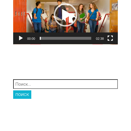
00:00
02:38
Найти: