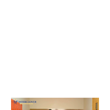
Видеоплеер