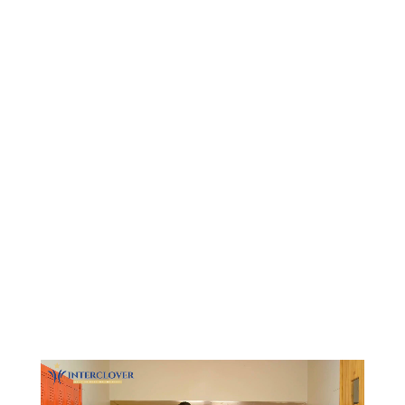
Видеоплеер