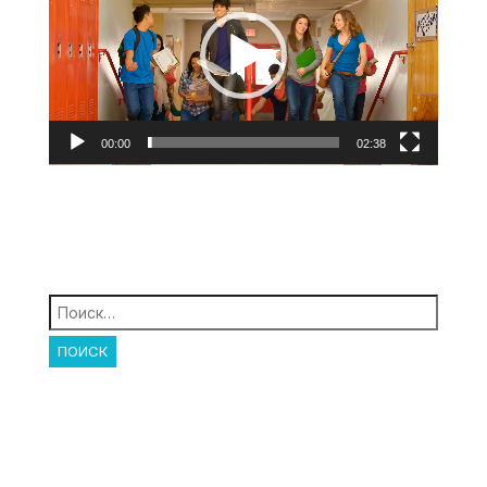
00:00
02:38
Найти: