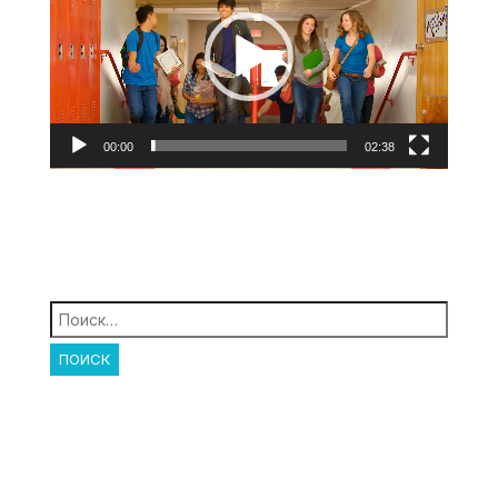
00:00
02:38
Найти: