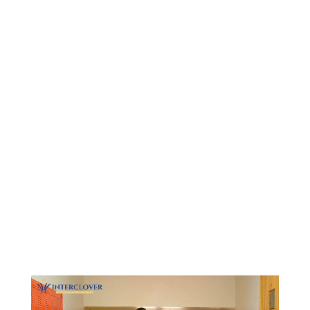
Видеоплеер