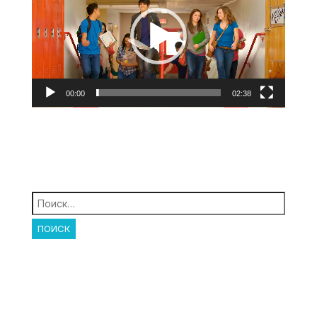
00:00
02:38
Найти: