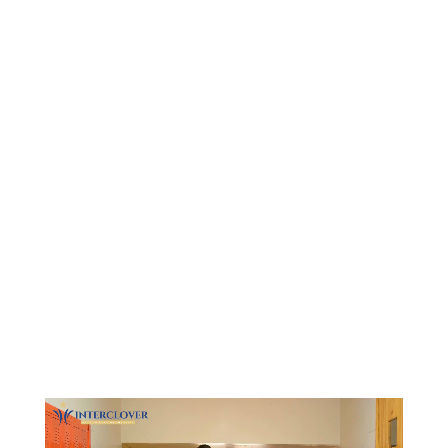
Видеоплеер