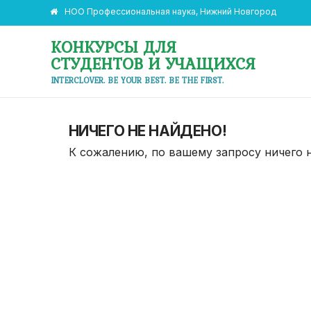
НОО Профессиональная наука, Нижний Новгород
КОНКУРСЫ ДЛЯ
СТУДЕНТОВ И УЧАЩИХСЯ
INTERCLOVER. BE YOUR BEST. BE THE FIRST.
НИЧЕГО НЕ НАЙДЕНО!
К сожалению, по вашему запросу ничего 