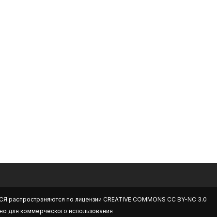
СЯ
распространяются по лицензии
CREATIVE COMMONS CC BY-NC 3.0
но для коммерческого использования