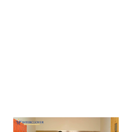
Видеоплеер