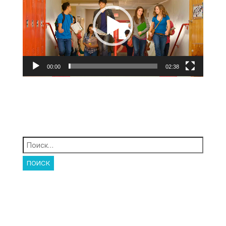
00:00
02:38
Найти: