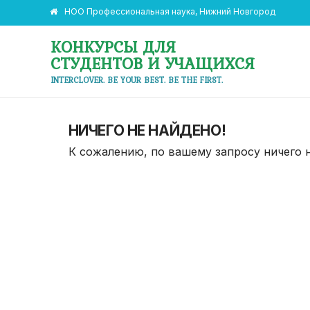
НОО Профессиональная наука, Нижний Новгород
КОНКУРСЫ ДЛЯ
СТУДЕНТОВ И УЧАЩИХСЯ
INTERCLOVER. BE YOUR BEST. BE THE FIRST.
НИЧЕГО НЕ НАЙДЕНО!
К сожалению, по вашему запросу ничего 