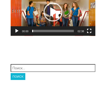
00:00
02:38
Найти: