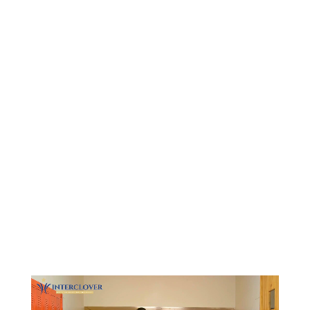
Видеоплеер