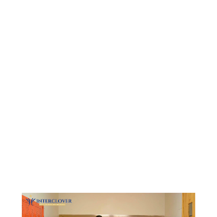
Видеоплеер