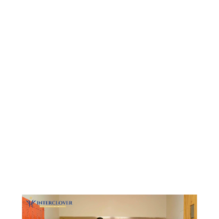
Видеоплеер