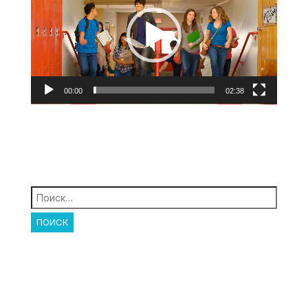
00:00
02:38
Найти: