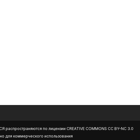
СЯ
распространяются по лицензии
CREATIVE COMMONS CC BY-NC 3.0
но для коммерческого использования