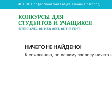
НОО Профессиональная наука, Нижний Новгород
КОНКУРСЫ ДЛЯ
СТУДЕНТОВ И УЧАЩИХСЯ
INTERCLOVER. BE YOUR BEST. BE THE FIRST.
НИЧЕГО НЕ НАЙДЕНО!
К сожалению, по вашему запросу ничего 