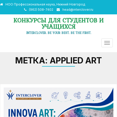
НОО Профессиональная наука, Нижний Новгород
(962) 508-7402
head@interclover.ru
КОНКУРСЫ ДЛЯ СТУДЕНТОВ И
УЧАЩИХСЯ
INTERCLOVER. BE YOUR BEST. BE THE FIRST.
ПЕРЕ
НАВИ
МЕТКА:
APPLIED ART