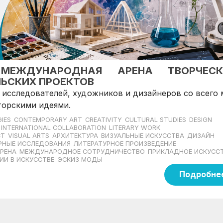
 МЕЖДУНАРОДНАЯ АРЕНА ТВОРЧЕСК
ЬСКИХ ПРОЕКТОВ
 исследователей, художников и дизайнеров со всего
торскими идеями.
IES
CONTEMPORARY ART
CREATIVITY
CULTURAL STUDIES
DESIGN
INTERNATIONAL COLLABORATION
LITERARY WORK
CT
VISUAL ARTS
АРХИТЕКТУРА
ВИЗУАЛЬНЫЕ ИСКУССТВА
ДИЗАЙН
РНЫЕ ИССЛЕДОВАНИЯ
ЛИТЕРАТУРНОЕ ПРОИЗВЕДЕНИЕ
РЕНА
МЕЖДУНАРОДНОЕ СОТРУДНИЧЕСТВО
ПРИКЛАДНОЕ ИСКУСС
ИИ В ИСКУССТВЕ
ЭСКИЗ МОДЫ
Подробне