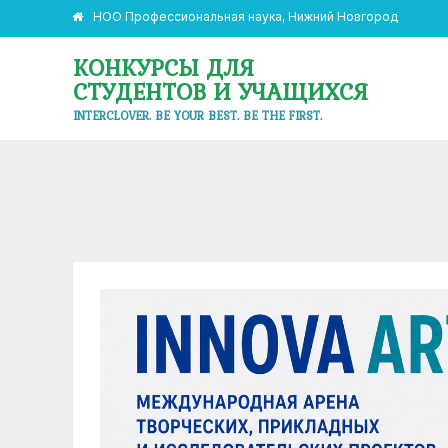
НОО Профессиональная наука, Нижний Новгород
КОНКУРСЫ ДЛЯ
СТУДЕНТОВ И УЧАЩИХСЯ
INTERCLOVER. BE YOUR BEST. BE THE FIRST.