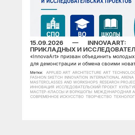
15.09.2026 — INNOVAART:
ПРИКЛАДНЫХ И ИССЛЕДОВАТЕЛ
«InnovaArt» призван объединить молодых
для демонстрации и обмена своими нова
Метки:
APPLIED ART
ARCHITECTURE
ART TECHNOLOG
FASHION SKETCH
INNOVATION
INTERNATIONAL ARENA
MASTERCLASSES AND WORKSHOPS
RESEARCH PROJE
ИННОВАЦИЯ
ИССЛЕДОВАТЕЛЬСКИЙ ПРОЕКТ
КУЛЬТУ
МАСТЕР-КЛАССЫ И ВОРКШОПЫ
МЕЖДУНАРОДНАЯ А
СОВРЕМЕННОЕ ИСКУССТВО
ТВОРЧЕСТВО
ТЕХНОЛОГ