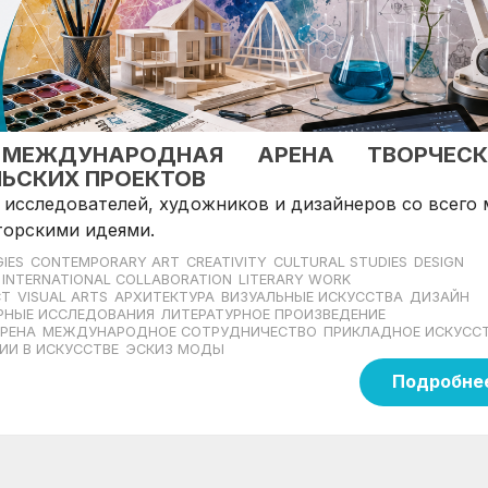
 МЕЖДУНАРОДНАЯ АРЕНА ТВОРЧЕСК
ЬСКИХ ПРОЕКТОВ
 исследователей, художников и дизайнеров со всего
торскими идеями.
IES
CONTEMPORARY ART
CREATIVITY
CULTURAL STUDIES
DESIGN
INTERNATIONAL COLLABORATION
LITERARY WORK
CT
VISUAL ARTS
АРХИТЕКТУРА
ВИЗУАЛЬНЫЕ ИСКУССТВА
ДИЗАЙН
РНЫЕ ИССЛЕДОВАНИЯ
ЛИТЕРАТУРНОЕ ПРОИЗВЕДЕНИЕ
РЕНА
МЕЖДУНАРОДНОЕ СОТРУДНИЧЕСТВО
ПРИКЛАДНОЕ ИСКУСС
ИИ В ИСКУССТВЕ
ЭСКИЗ МОДЫ
Подробне