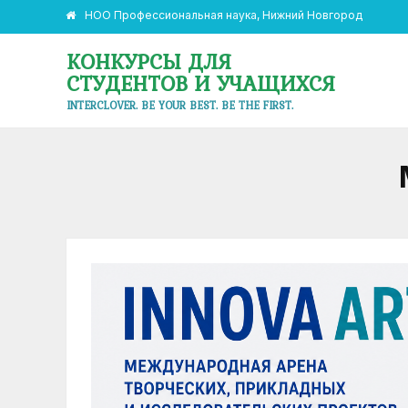
НОО Профессиональная наука, Нижний Новгород
КОНКУРСЫ ДЛЯ
СТУДЕНТОВ И УЧАЩИХСЯ
INTERCLOVER. BE YOUR BEST. BE THE FIRST.