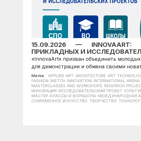
15.09.2026 — INNOVAART:
ПРИКЛАДНЫХ И ИССЛЕДОВАТЕЛ
«InnovaArt» призван объединить молодых
для демонстрации и обмена своими нова
Метки:
APPLIED ART
ARCHITECTURE
ART TECHNOLOG
FASHION SKETCH
INNOVATION
INTERNATIONAL ARENA
MASTERCLASSES AND WORKSHOPS
RESEARCH PROJE
ИННОВАЦИЯ
ИССЛЕДОВАТЕЛЬСКИЙ ПРОЕКТ
КУЛЬТУ
МАСТЕР-КЛАССЫ И ВОРКШОПЫ
МЕЖДУНАРОДНАЯ А
СОВРЕМЕННОЕ ИСКУССТВО
ТВОРЧЕСТВО
ТЕХНОЛОГ