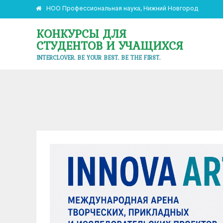
НОО Профессиональная наука, Нижний Новгород
КОНКУРСЫ ДЛЯ
СТУДЕНТОВ И УЧАЩИХСЯ
INTERCLOVER. BE YOUR BEST. BE THE FIRST.