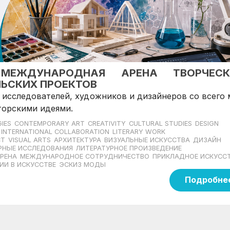
 МЕЖДУНАРОДНАЯ АРЕНА ТВОРЧЕСК
ЬСКИХ ПРОЕКТОВ
 исследователей, художников и дизайнеров со всего
торскими идеями.
IES
CONTEMPORARY ART
CREATIVITY
CULTURAL STUDIES
DESIGN
INTERNATIONAL COLLABORATION
LITERARY WORK
CT
VISUAL ARTS
АРХИТЕКТУРА
ВИЗУАЛЬНЫЕ ИСКУССТВА
ДИЗАЙН
РНЫЕ ИССЛЕДОВАНИЯ
ЛИТЕРАТУРНОЕ ПРОИЗВЕДЕНИЕ
РЕНА
МЕЖДУНАРОДНОЕ СОТРУДНИЧЕСТВО
ПРИКЛАДНОЕ ИСКУСС
ИИ В ИСКУССТВЕ
ЭСКИЗ МОДЫ
Подробне