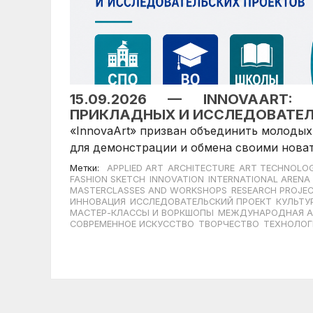
15.09.2026 — INNOVAART:
ПРИКЛАДНЫХ И ИССЛЕДОВАТЕЛ
«InnovaArt» призван объединить молодых
для демонстрации и обмена своими нова
Метки:
APPLIED ART
ARCHITECTURE
ART TECHNOLOG
FASHION SKETCH
INNOVATION
INTERNATIONAL ARENA
MASTERCLASSES AND WORKSHOPS
RESEARCH PROJE
ИННОВАЦИЯ
ИССЛЕДОВАТЕЛЬСКИЙ ПРОЕКТ
КУЛЬТУ
МАСТЕР-КЛАССЫ И ВОРКШОПЫ
МЕЖДУНАРОДНАЯ А
СОВРЕМЕННОЕ ИСКУССТВО
ТВОРЧЕСТВО
ТЕХНОЛОГ