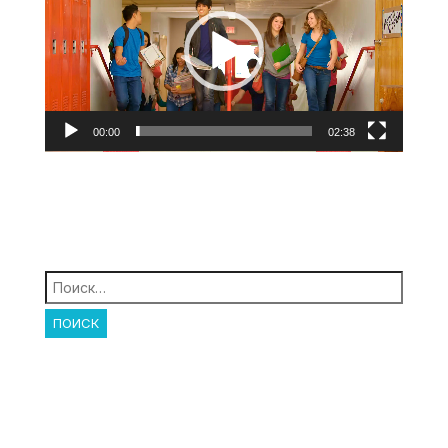
00:00
02:38
Найти: