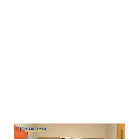
Видеоплеер