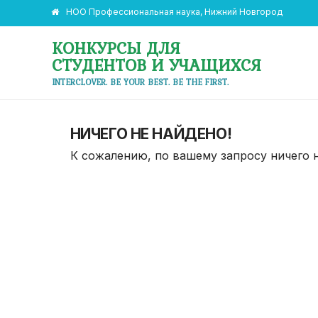
НОО Профессиональная наука, Нижний Новгород
КОНКУРСЫ ДЛЯ
СТУДЕНТОВ И УЧАЩИХСЯ
INTERCLOVER. BE YOUR BEST. BE THE FIRST.
НИЧЕГО НЕ НАЙДЕНО!
К сожалению, по вашему запросу ничего 