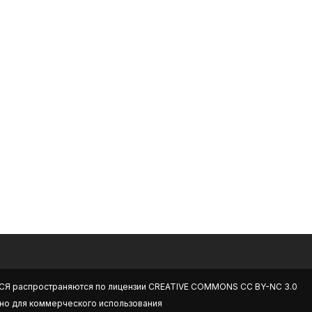
СЯ
распространяются по лицензии
CREATIVE COMMONS CC BY-NC 3.0
но для коммерческого использования