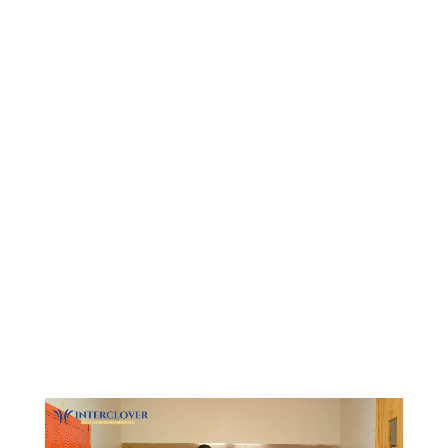
Видеоплеер