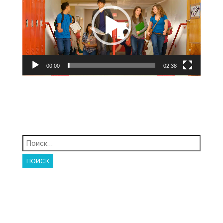
00:00
02:38
Найти: