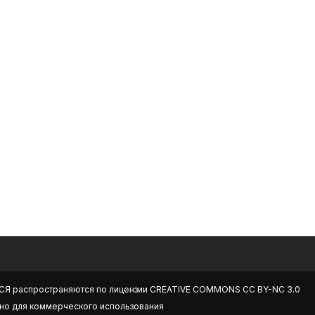
СЯ
распространяются по лицензии
CREATIVE COMMONS CC BY-NC 3.0
но для коммерческого использования