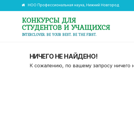
НОО Профессиональная наука, Нижний Новгород
КОНКУРСЫ ДЛЯ
СТУДЕНТОВ И УЧАЩИХСЯ
INTERCLOVER. BE YOUR BEST. BE THE FIRST.
НИЧЕГО НЕ НАЙДЕНО!
К сожалению, по вашему запросу ничего 