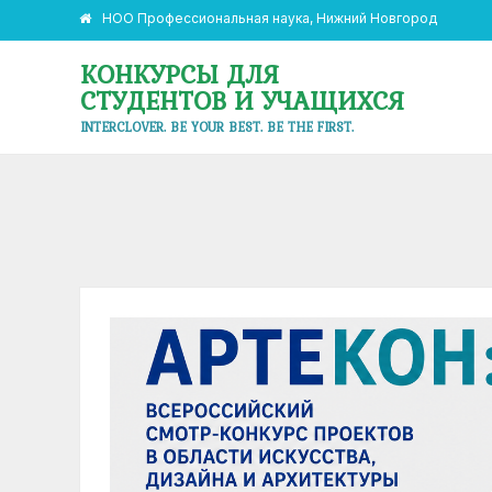
НОО Профессиональная наука, Нижний Новгород
КОНКУРСЫ ДЛЯ
СТУДЕНТОВ И УЧАЩИХСЯ
INTERCLOVER. BE YOUR BEST. BE THE FIRST.