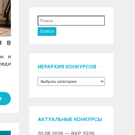
Найти:
В В
ды и
реди
ИЕРАРХИЯ КОНКУРСОВ
е
АКТУАЛЬНЫЕ КОНКУРСЫ
20.08.2026 — ВКР 2026: