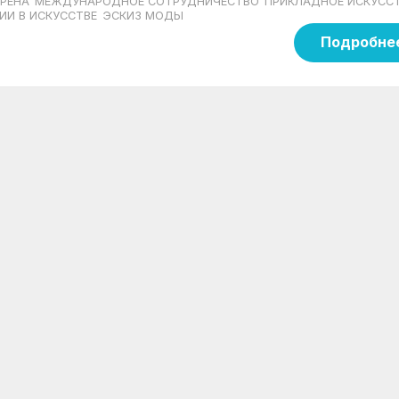
РЕНА
МЕЖДУНАРОДНОЕ СОТРУДНИЧЕСТВО
ПРИКЛАДНОЕ ИСКУСС
ИИ В ИСКУССТВЕ
ЭСКИЗ МОДЫ
Подробне