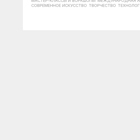
МАСТЕР-КЛАССЫ И ВОРКШОПЫ
МЕЖДУНАРОДНАЯ А
СОВРЕМЕННОЕ ИСКУССТВО
ТВОРЧЕСТВО
ТЕХНОЛОГ