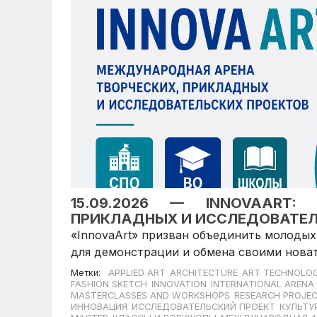
15.09.2026 — INNOVAART:
ПРИКЛАДНЫХ И ИССЛЕДОВАТЕЛ
«InnovaArt» призван объединить молодых
для демонстрации и обмена своими нова
Метки:
APPLIED ART
ARCHITECTURE
ART TECHNOLOG
FASHION SKETCH
INNOVATION
INTERNATIONAL ARENA
MASTERCLASSES AND WORKSHOPS
RESEARCH PROJE
ИННОВАЦИЯ
ИССЛЕДОВАТЕЛЬСКИЙ ПРОЕКТ
КУЛЬТУ