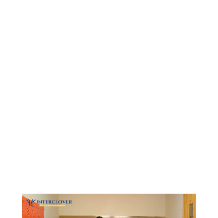
Видеоплеер