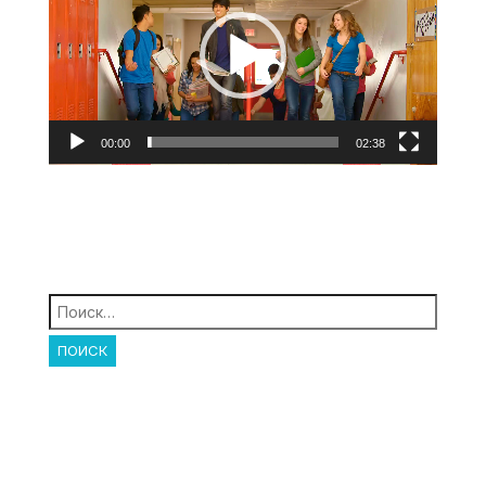
00:00
02:38
Найти: