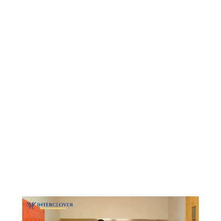
Видеоплеер