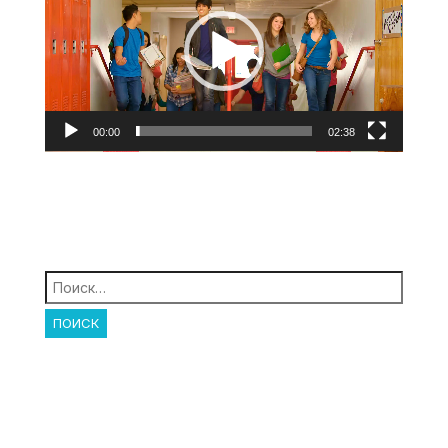
00:00
02:38
Найти: